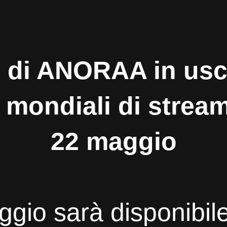
 di ANORAA in usci
 mondiali di strea
22 maggio
gio sarà disponibile