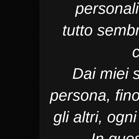
personali
tutto
sembr
Dai miei 
persona, fino
gli altri,
ogni
In que