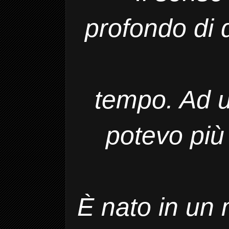
profondo di 
tempo. Ad u
potevo più
È nato in un 