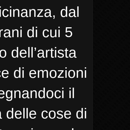
icinanza, dal
rani di cui 5
 dell’artista
ce di emozioni
segnandoci il
a delle cose di