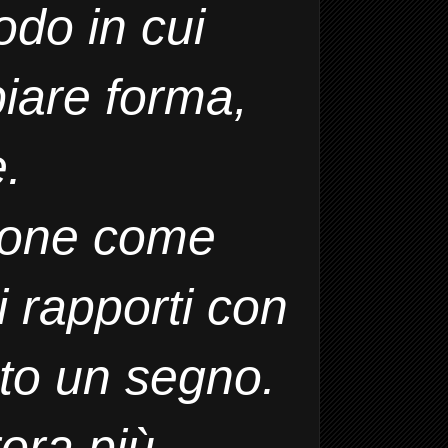
odo in cui
iare forma,
.
zione come
i rapporti con
ato un segno.
ora più