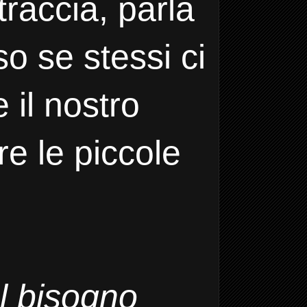
traccia, parla
o se stessi ci
e il nostro
re le piccole
l bisogno