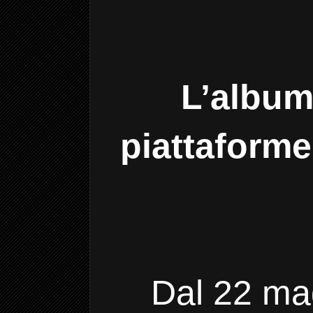
L’album
piattaforme
Dal 22 mag