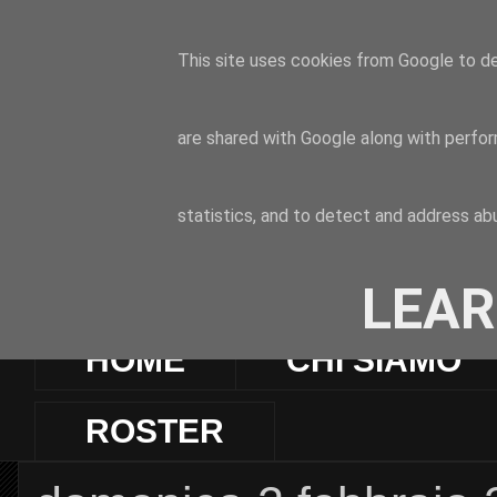
This site uses cookies from Google to del
are shared with Google along with perfor
statistics, and to detect and address ab
LEAR
HOME
CHI SIAMO
ROSTER