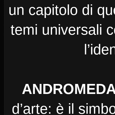
un capitolo di q
temi universali c
l’ide
ANDROMED
d’arte: è il simb