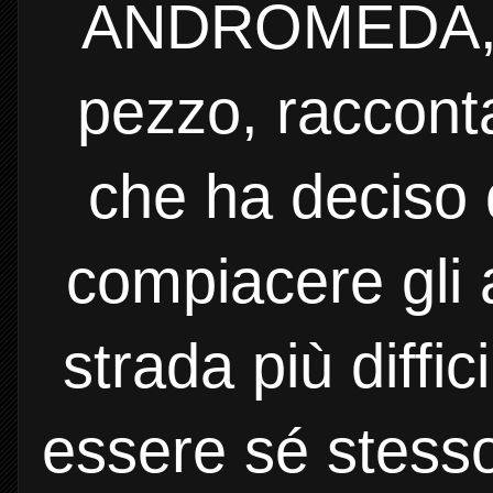
ANDROMEDA, u
pezzo, racconta
che ha deciso 
compiacere gli a
strada più diffic
essere sé stess