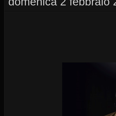
domenica 2 febbraio