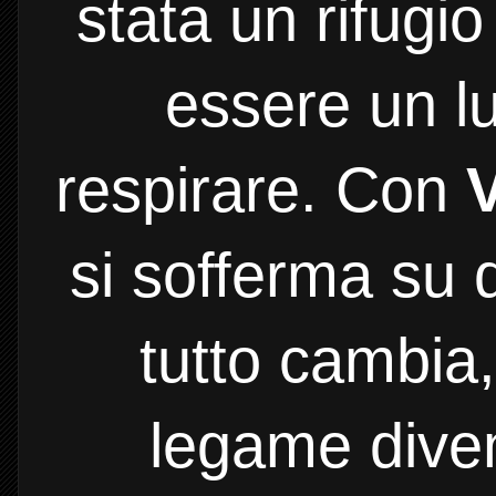
stata un rifugi
essere un lu
respirare. Con
si sofferma su q
tutto cambia,
legame diven