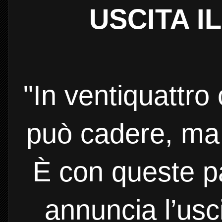
USCITA I
"In ventiquattro
può cadere, ma 
È con queste p
annuncia l’usc