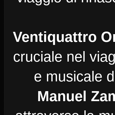
Ventiquattro O
cruciale nel via
e musicale d
Manuel Za