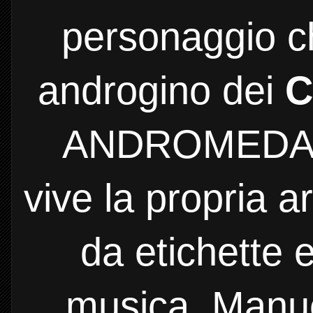
personaggio ch
androgino dei
C
ANDROMEDA sf
vive la propria 
da etichette 
musica, Manue