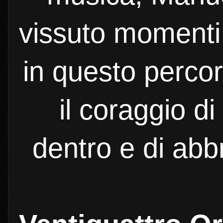
vissuto momenti d
in questo percor
il coraggio d
dentro e di abbr