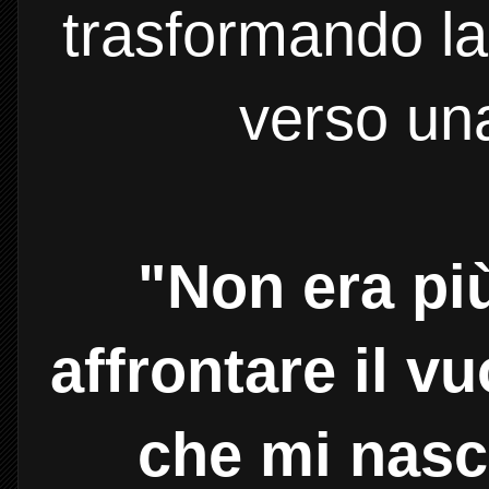
trasformando la
verso un
"Non era pi
affrontare il v
che mi nasc