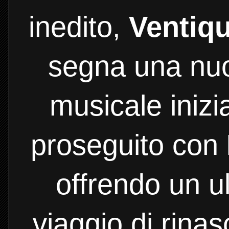
inedito,
Ventiqu
segna una nuo
musicale iniz
proseguito con
offrendo un ul
viaggio di rinas