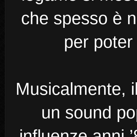
che spesso è n
per poter
Musicalmente, il
un sound po
influenze anni ’