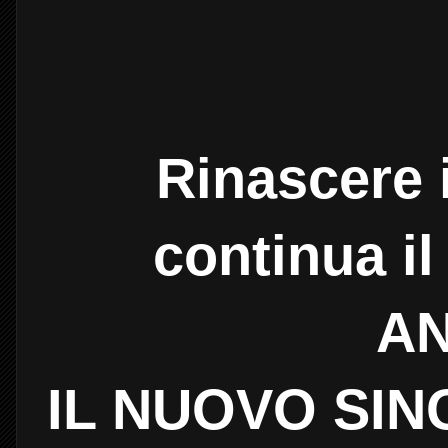
Rinascere 
continua il
A
IL NUOVO SIN