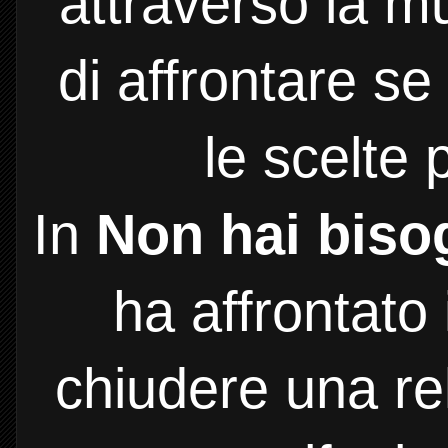
attraverso la m
di affrontare se
le scelte pi
In
Non hai biso
ha affrontato
chiudere una re