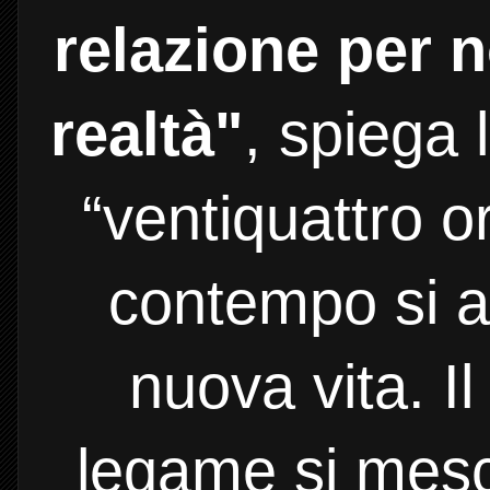
relazione per n
realtà"
, spiega l
“ventiquattro o
contempo si a
nuova vita. Il
legame si mesc