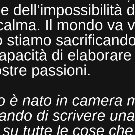
 dell’impossibilità d
n calma. Il mondo va 
 stiamo sacrificando
capacità di elaborare
ostre passioni.
o è nato in camera 
ando di scrivere un
 su tutte le cose c