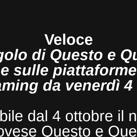
Veloc
e
golo di Questo e Qu
e sulle piattaforme
aming da venerdì 4
ile dal 4 ottobre il
ovese Questo e Quel