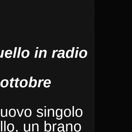
ello in radio
 ottobre
 nuovo singolo
lo, un brano