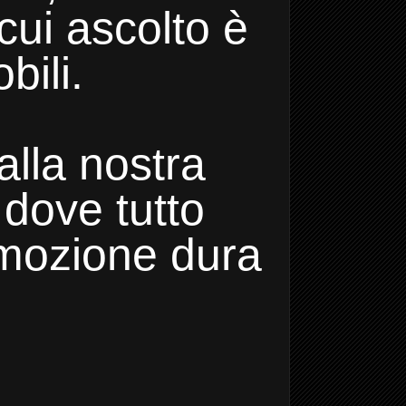
 cui ascolto è
bili.
lla nostra
 dove tutto
emozione dura