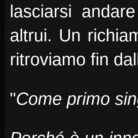
lasciarsi andar
altrui. Un richi
ritroviamo fin dal
"
Come primo sin