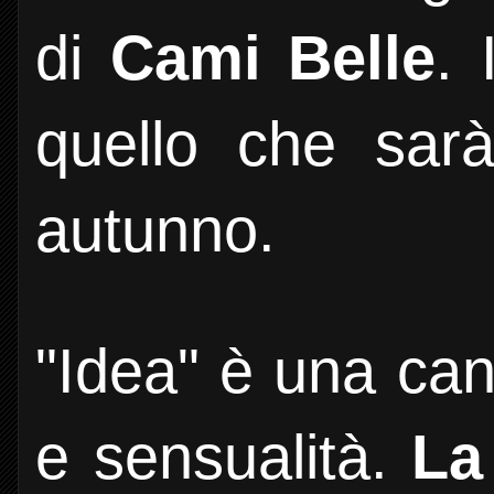
di
Cami Belle
. 
quello che sarà
autunno.
"Idea" è una ca
e sensualità.
La