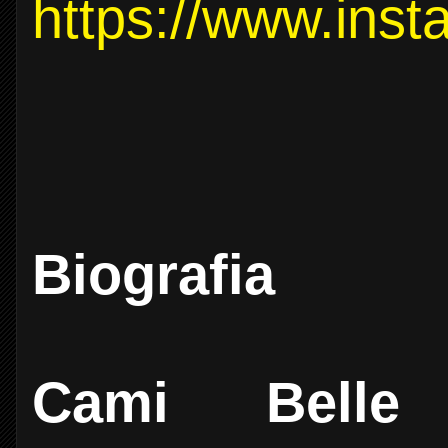
https://www.ins
Biografia
Cami Belle
è