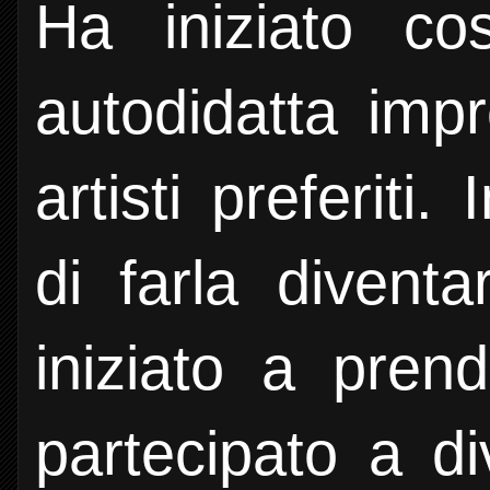
Ha iniziato co
autodidatta imp
artisti preferit
di farla divent
iniziato a pren
partecipato a di