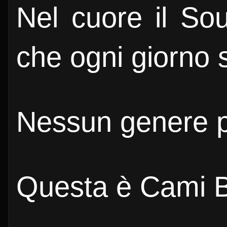
Nel cuore il Sou
che ogni giorno 
Nessun genere pr
Questa è Cami B