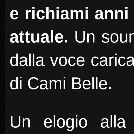
e richiami ann
attuale.
Un soun
dalla voce caric
di Cami Belle.
Un elogio alla 