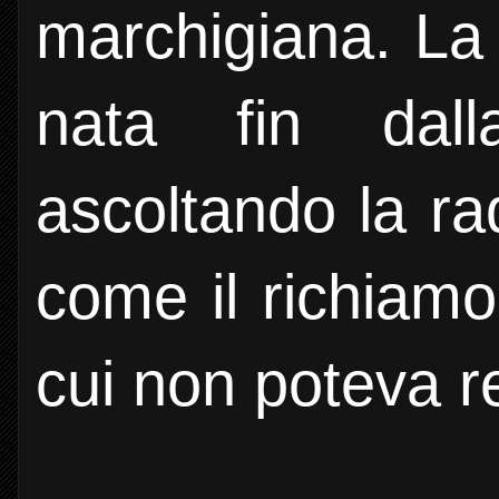
marchigiana. La
nata fin dall
ascoltando la rad
come il richiamo
cui non poteva re