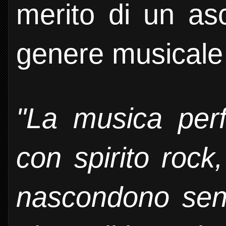
merito di un asc
genere musicale 
"La musica per
con spirito rock
nascondono sent