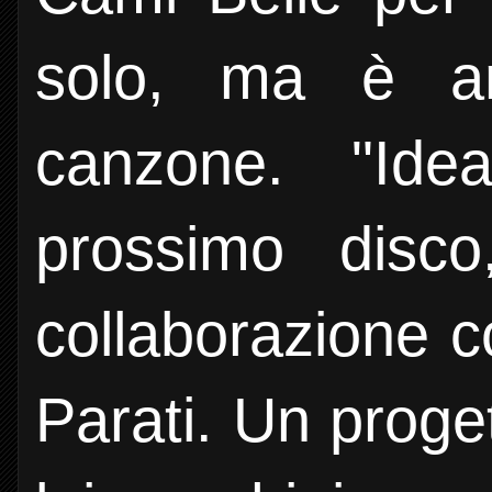
solo, ma è an
canzone. "Ide
prossimo disco
collaborazione c
Parati. Un proge