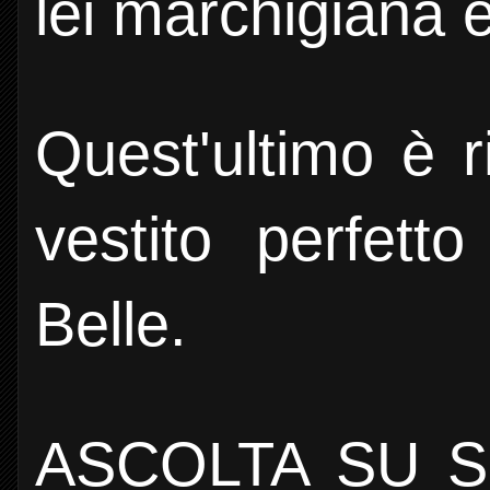
lei marchigiana e
Quest'ultimo è r
vestito perfett
Belle.
ASCOLTA