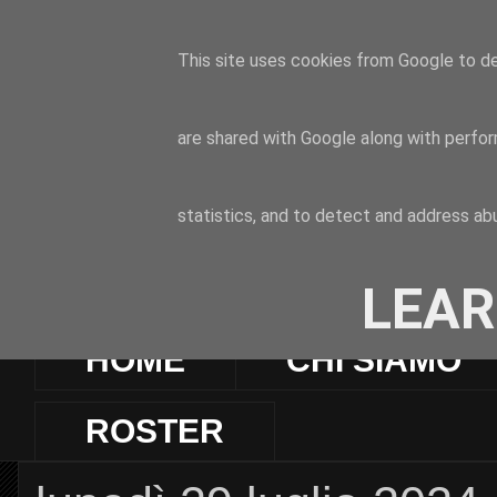
This site uses cookies from Google to del
are shared with Google along with perfor
statistics, and to detect and address ab
LEAR
HOME
CHI SIAMO
ROSTER