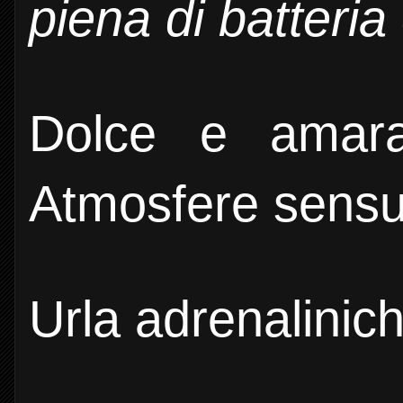
piena di batteria
Dolce e amara
Atmosfere sensua
Urla adrenalinich