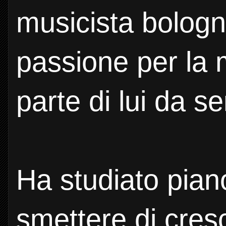
musicista bologn
passione per la 
parte di lui da s
Ha studiato pian
smettere di cres