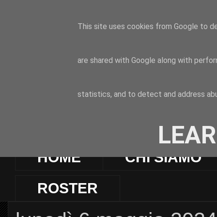
This site uses cookies from Google to del
are shared with Google along with perfor
statistics, and to detect and address ab
LEAR
HOME
CHI SIAMO
ROSTER