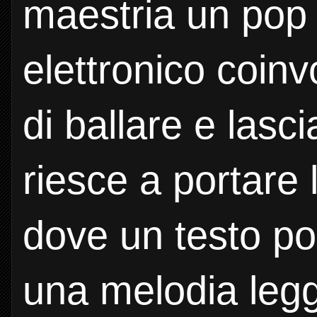
maestria un pop
elettronico coinv
di ballare e las
riesce a portare 
dove un testo po
una melodia legg