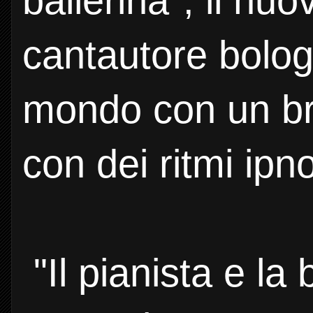
ballerina", il nu
cantautore bolog
mondo con un br
con dei ritmi ipno
"Il pianista e la