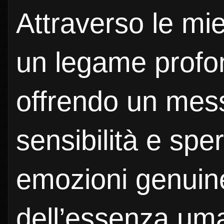
Attraverso le mi
un legame profon
offrendo un mess
sensibilità e spe
emozioni genuin
dell’essenza um