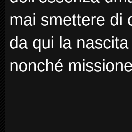
mai smettere di 
da qui la nascit
nonché missione: 