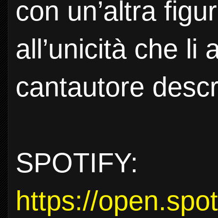
con un’altra figu
all’unicità che li
cantautore descri
SPOTIFY:
https://open.spo