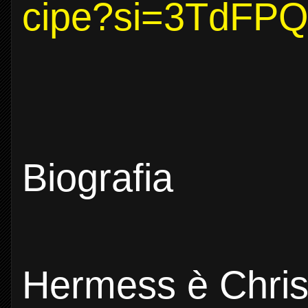
cipe?si=3TdFP
Biografia
Hermess è Christ