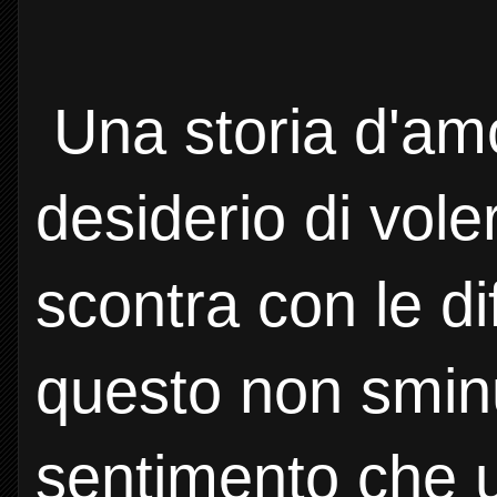
Una storia d'amor
desiderio di voler
scontra con le dif
questo non sminu
sentimento che u