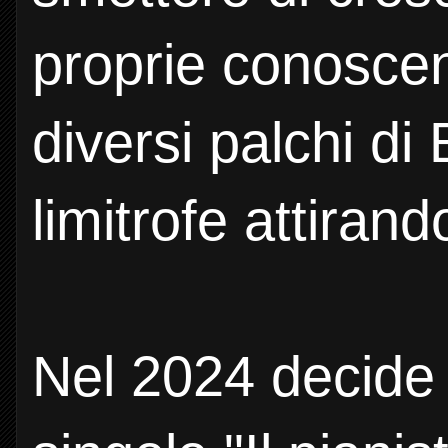
proprie conoscen
diversi palchi di
limitrofe attirand
Nel 2024 decide 