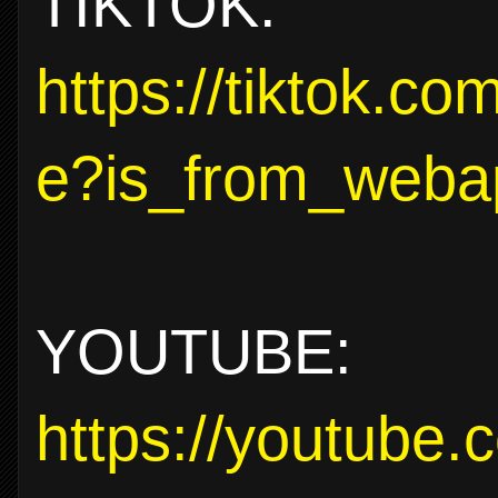
TIKTOK:
https://tiktok.c
e?is_from_weba
YOUTUBE:
https://youtube