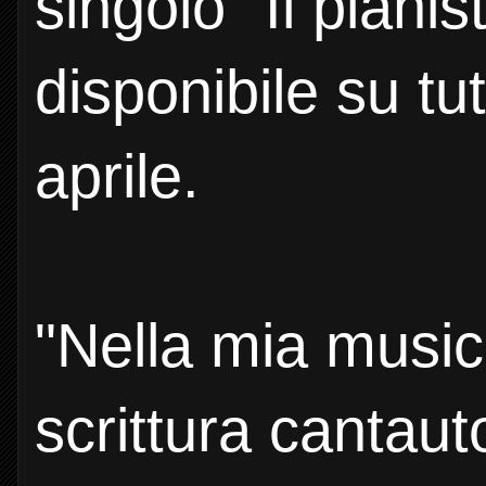
singolo "Il pianis
disponibile su tut
aprile.
"Nella mia music
scrittura cantaut