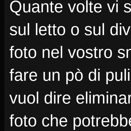
Quante volte vi s
sul letto o sul di
foto nel vostro 
fare un pò di pu
vuol dire eliminar
foto che potrebbe