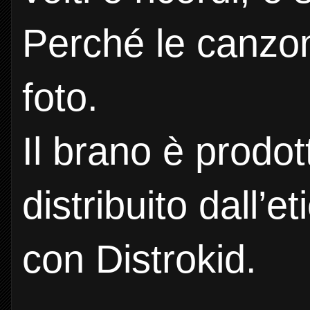
Perché le canzon
foto.
Il brano è prodo
distribuito dall’e
con Distrokid.