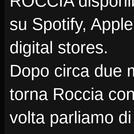
ROCCIA disponib
su Spotify, Apple 
digital stores.
Dopo circa due 
torna Roccia co
volta parliamo di