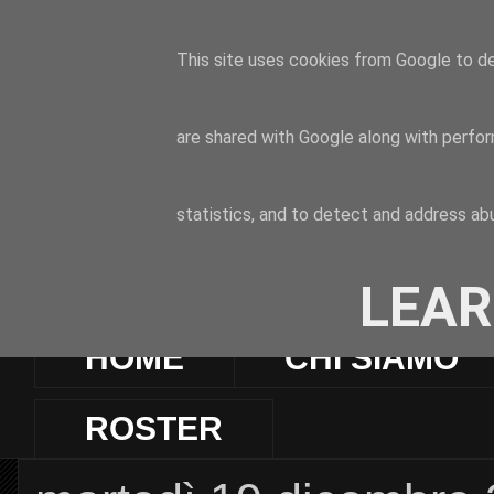
This site uses cookies from Google to del
are shared with Google along with perfor
statistics, and to detect and address ab
LEAR
HOME
CHI SIAMO
ROSTER