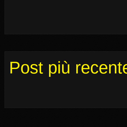
Post più recent