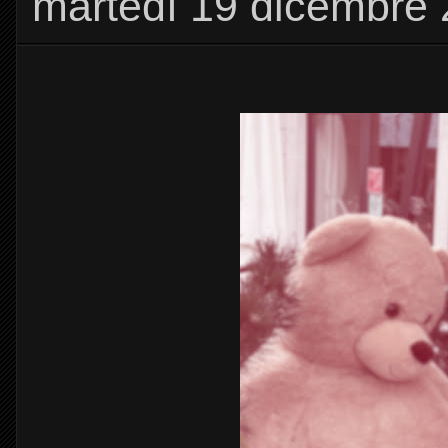
martedì 19 dicembre