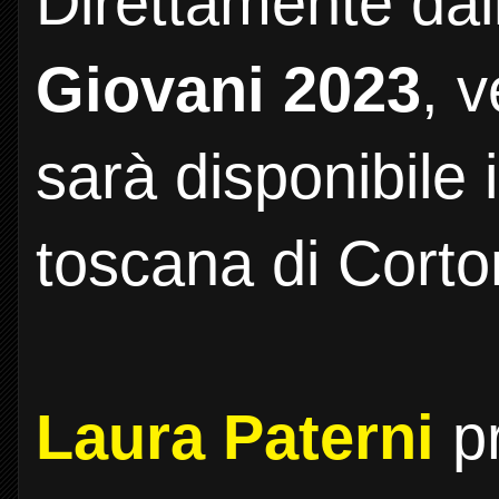
Direttamente dal
Giovani 2023
, 
sarà disponibile i
toscana di Corto
Laura Paterni
p