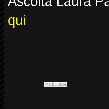
Ascolta Laura Pa
qui