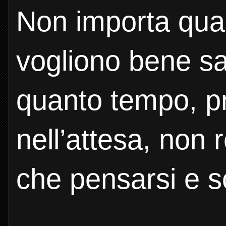
Non importa qua
vogliono bene s
quanto tempo, pr
nell’attesa, non r
che pensarsi e s