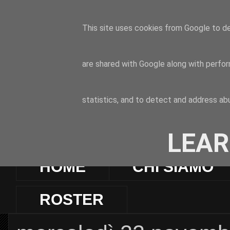
This site uses cookies from Google to del
are shared with Google along with perfor
statistics, and to detect and address ab
LEAR
HOME
CHI SIAMO
ROSTER