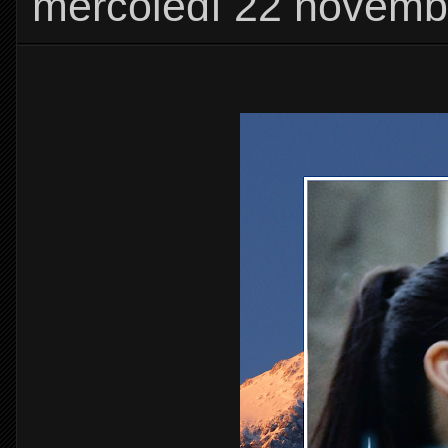
mercoledì 22 novemb