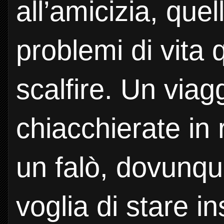
all’amicizia, que
problemi di vita
scalfire. Un viag
chiacchierate in 
un falò, dovunqu
voglia di stare i